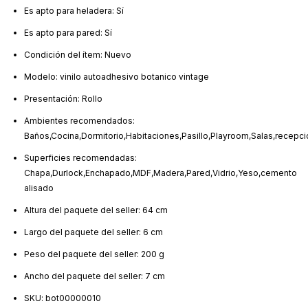
Es apto para heladera: Sí
Es apto para pared: Sí
Condición del ítem: Nuevo
Modelo: vinilo autoadhesivo botanico vintage
Presentación: Rollo
Ambientes recomendados:
Baños,Cocina,Dormitorio,Habitaciones,Pasillo,Playroom,Salas,recepci
Superficies recomendadas:
Chapa,Durlock,Enchapado,MDF,Madera,Pared,Vidrio,Yeso,cemento
alisado
Altura del paquete del seller: 64 cm
Largo del paquete del seller: 6 cm
Peso del paquete del seller: 200 g
Ancho del paquete del seller: 7 cm
SKU: bot00000010