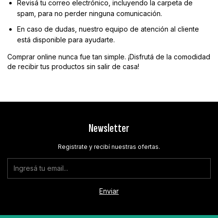
Revisá tu correo electrónico, incluyendo la carpeta de
spam, para no perder ninguna comunicación.
En caso de dudas, nuestro equipo de atención al cliente
está disponible para ayudarte.
Comprar online nunca fue tan simple. ¡Disfrutá de la comodidad
de recibir tus productos sin salir de casa!
Newsletter
Registrate y recibí nuestras ofertas.