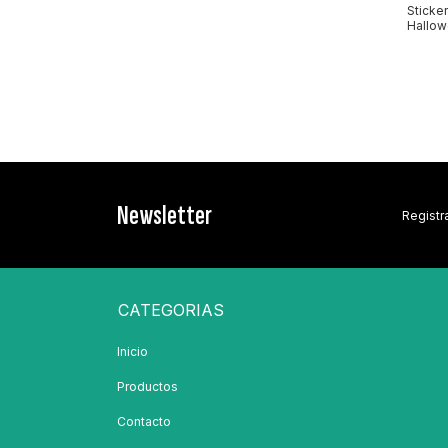
Sticker
Hallow
Troqu
Newsletter
Registra
CATEGORIAS
Inicio
Productos
Contacto