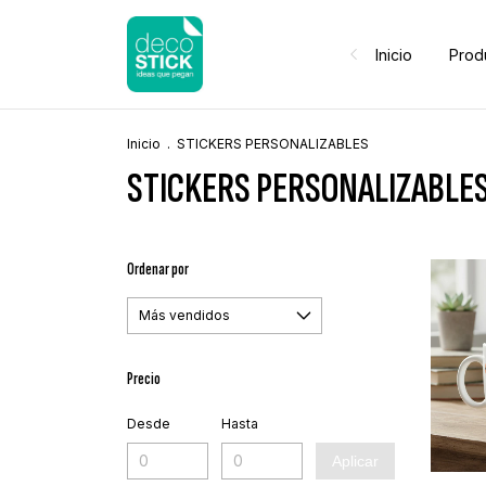
Inicio
Prod
Inicio
.
STICKERS PERSONALIZABLES
STICKERS PERSONALIZABLE
Ordenar por
Precio
Desde
Hasta
Aplicar