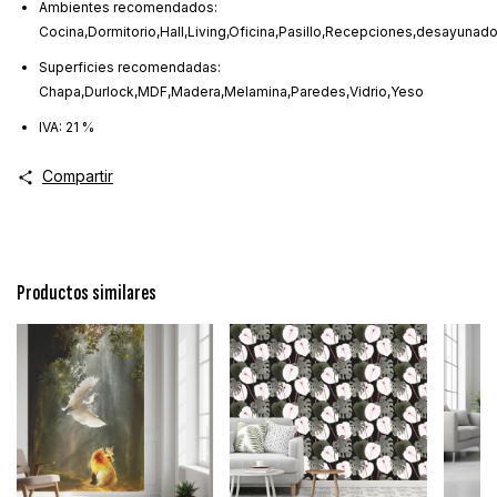
Ambientes recomendados:
Cocina,Dormitorio,Hall,Living,Oficina,Pasillo,Recepciones,desayunado
Superficies recomendadas:
Chapa,Durlock,MDF,Madera,Melamina,Paredes,Vidrio,Yeso
IVA: 21 %
Compartir
Productos similares