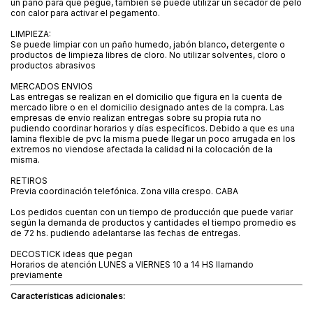
un paño para que pegue, también se puede utilizar un secador de pelo
con calor para activar el pegamento.
LIMPIEZA:
Se puede limpiar con un paño humedo, jabón blanco, detergente o
productos de limpieza libres de cloro. No utilizar solventes, cloro o
productos abrasivos
MERCADOS ENVIOS
Las entregas se realizan en el domicilio que figura en la cuenta de
mercado libre o en el domicilio designado antes de la compra. Las
empresas de envío realizan entregas sobre su propia ruta no
pudiendo coordinar horarios y días específicos. Debido a que es una
lamina flexible de pvc la misma puede llegar un poco arrugada en los
extremos no viendose afectada la calidad ni la colocación de la
misma.
RETIROS
Previa coordinación telefónica. Zona villa crespo. CABA
Los pedidos cuentan con un tiempo de producción que puede variar
según la demanda de productos y cantidades el tiempo promedio es
de 72 hs. pudiendo adelantarse las fechas de entregas.
DECOSTICK ideas que pegan
Horarios de atención LUNES a VIERNES 10 a 14 HS llamando
previamente
Características adicionales: