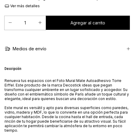
Ver más detalles
Medios de envío
Descripción
Renueva tus espacios con el Foto Mural Mate Autoadhesivo Torre
Eiffel. Este producto de la marca Decostick ideas que pegan
transforma cualquier ambiente en un lugar sofisticado y acogedor. Su
diseño con el emblemático símbolo de París añade un toque cultural y
elegante, ideal para quienes buscan una decoración con estilo.
Este mural es versátil y apto para diversas superficies como paredes,
vidrio, madera y MDF, lo que lo convierte en una opción perfecta para
cualquier habitación. Desde la cocina hasta el hall de entrada, cada
rincón de tu hogar puede beneficiarse de su atractivo visual. Su fácil
aplicación te permitirá cambiar la atmósfera de tu entorno en poco
tiempo.