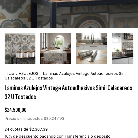
Inicio
.
AZULEJOS
.
Laminas Azulejos Vintage Autoadhesivos Simil
Calacareos 32 U Tostados
Laminas Azulejos Vintage Autoadhesivos Simil Calacareos
32 U Tostados
$24.500,00
Precio sin impuestos
$20.247,93
24
cuotas de
$2.307,39
10% de descuento
pagando con Transferencia o depósito