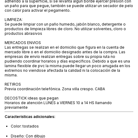
adherido a la superficie, si se levanta algún borde ejercer presión con
un paño para que pegue, también se puede utilizar un secador de pelo
con calor para activar el pegamento.
LIMPIEZA:
Se puede limpiar con un paño humedo, jabón blanco, detergente o
productos de limpieza libres de cloro. No utilizar solventes, cloro o
productos abrasivos
MERCADOS ENVIOS
Las entregas se realizan en el domicilio que figura en la cuenta de
mercado libre o en el domicilio designado antes de la compra. Las
empresas de envío realizan entregas sobre su propia ruta no
pudiendo coordinar horarios y días específicos. Debido a que es una
lamina flexible de pvc la misma puede llegar un poco arrugada en los
extremos no viendose afectada la calidad ni la colocación de la
misma.
RETIROS
Previa coordinación telefónica. Zona villa crespo. CABA
DECOSTICK ideas que pegan
Horarios de atención LUNES a VIERNES 10 a 14 HS llamando
previamente
Características adicionales:
Color: tostados
Diseño: Con dibujo