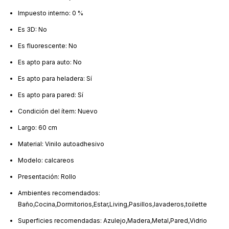
Impuesto interno: 0 %
Es 3D: No
Es fluorescente: No
Es apto para auto: No
Es apto para heladera: Sí
Es apto para pared: Sí
Condición del ítem: Nuevo
Largo: 60 cm
Material: Vinilo autoadhesivo
Modelo: calcareos
Presentación: Rollo
Ambientes recomendados:
Baño,Cocina,Dormitorios,Estar,Living,Pasillos,lavaderos,toilette
Superficies recomendadas: Azulejo,Madera,Metal,Pared,Vidrio