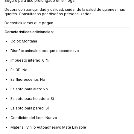
Seguro para uso prolongado en el hogar
Decorá con tranquilidad y calidad, cuidando la salud de quienes más
querés. Consultanos por diseños personalizados.
Decostick ideas que pegan
Características adicionales:
Color: Montana
Diseño: animales bosque escandinavo
Impuesto interno: 0 %
Es 3D: No
Es fluorescente: No
Es apto para auto: No
Es apto para heladera: Sí
Es apto para pared: Sí
Condición del ítem: Nuevo
Material: Vinilo Autoadhesivo Mate Lavable