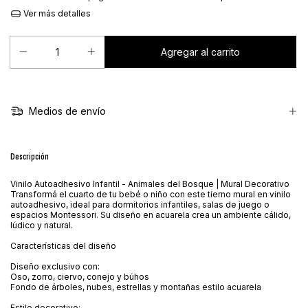
Ver más detalles
Medios de envío
Descripción
Vinilo Autoadhesivo Infantil - Animales del Bosque | Mural Decorativo
Transformá el cuarto de tu bebé o niño con este tierno mural en vinilo
autoadhesivo, ideal para dormitorios infantiles, salas de juego o
espacios Montessori. Su diseño en acuarela crea un ambiente cálido,
lúdico y natural.
Características del diseño
Diseño exclusivo con:
Oso, zorro, ciervo, conejo y búhos
Fondo de árboles, nubes, estrellas y montañas estilo acuarela
Estilo decorativo: