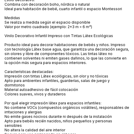
Combina con decoración boho, nórdica o natural
Ideal para habitación de bebé, cuarto infantil o espacio Montessori
Medidas
Se realiza a medida según el espacio disponible
Valor por metro cuadrado (ejemplo: 2x3 m = 6 m²)
Vinilo Decorativo Infantil Impreso con Tintas Látex Ecológicas
Producto ideal para decorar habitaciones de bebés y niños. Impreso
con tecnología Látex base agua, que garantiza una decoración segura,
sin olores y libre de componentes tóxicos. Las tintas látex no
contienen solventes ni emiten gases dañinos, lo que las convierte en
la opción más segura para espacios interiores.
Características destacadas:
Impresión con tintas Látex ecológicas, sin olor y no tóxicas
Apto para ambientes infantiles, guarderías, salas de juego y
dormitorios
Material autoadhesivo de fácil colocación
Colores suaves, vivos y duraderos
Por qué elegir impresión látex para espacios infantiles:
No contiene VOCs (compuestos orgánicos volátiles), responsables de
irritaciones y alergias
No emite gases nocivos durante ni después de la instalación
Apto para bebés recién nacidos, niños pequeños y personas
sensibles
No altera la calidad del aire interior