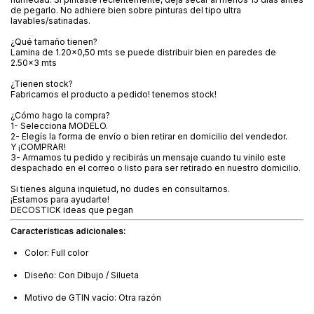
de pegarlo. No adhiere bien sobre pinturas del tipo ultra
lavables/satinadas.
¿Qué tamaño tienen?
Lamina de 1.20x0,50 mts se puede distribuir bien en paredes de
2.50x3 mts
¿Tienen stock?
Fabricamos el producto a pedido! tenemos stock!
¿Cómo hago la compra?
1- Selecciona MODELO.
2- Elegís la forma de envío o bien retirar en domicilio del vendedor.
Y ¡COMPRAR!
3- Armamos tu pedido y recibirás un mensaje cuando tu vinilo este
despachado en el correo o listo para ser retirado en nuestro domicilio.
Si tienes alguna inquietud, no dudes en consultarnos.
¡Estamos para ayudarte!
DECOSTICK ideas que pegan
Características adicionales:
Color: Full color
Diseño: Con Dibujo / Silueta
Motivo de GTIN vacío: Otra razón