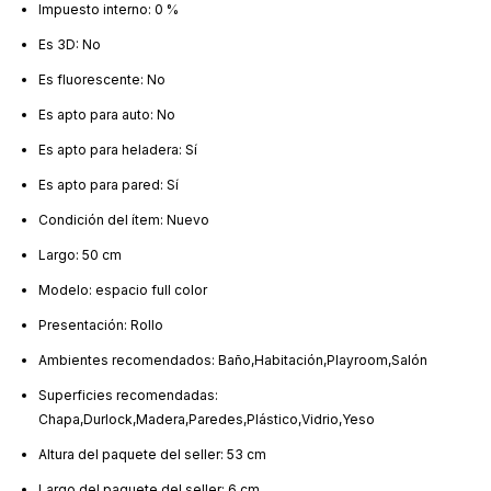
Impuesto interno: 0 %
Es 3D: No
Es fluorescente: No
Es apto para auto: No
Es apto para heladera: Sí
Es apto para pared: Sí
Condición del ítem: Nuevo
Largo: 50 cm
Modelo: espacio full color
Presentación: Rollo
Ambientes recomendados: Baño,Habitación,Playroom,Salón
Superficies recomendadas:
Chapa,Durlock,Madera,Paredes,Plástico,Vidrio,Yeso
Altura del paquete del seller: 53 cm
Largo del paquete del seller: 6 cm