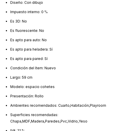
Diseño: Con dibujo
Impuesto interno: 0 %
Es 3D: No
Es fluorescente: No
Es apto para auto: No
Es apto para heladera: Sí
Es apto para pared: Sí
Condición del ítem: Nuevo
Largo: 59 cm
Modelo: espacio cohetes
Presentación: Rollo
Ambientes recomendados: Cuarto,Habitación,Playroom
Superficies recomendadas:
Chapa,MDF,Madera,Paredes,Pvc,Vidrio,Yeso
IVA: 21 %