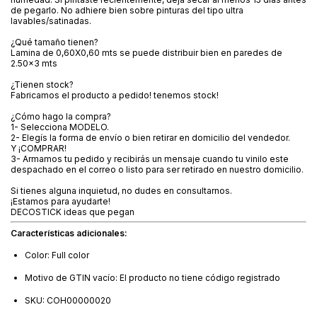
de pegarlo. No adhiere bien sobre pinturas del tipo ultra
lavables/satinadas.
¿Qué tamaño tienen?
Lamina de 0,60X0,60 mts se puede distribuir bien en paredes de
2.50x3 mts
¿Tienen stock?
Fabricamos el producto a pedido! tenemos stock!
¿Cómo hago la compra?
1- Selecciona MODELO.
2- Elegís la forma de envío o bien retirar en domicilio del vendedor.
Y ¡COMPRAR!
3- Armamos tu pedido y recibirás un mensaje cuando tu vinilo este
despachado en el correo o listo para ser retirado en nuestro domicilio.
Si tienes alguna inquietud, no dudes en consultarnos.
¡Estamos para ayudarte!
DECOSTICK ideas que pegan
Características adicionales:
Color: Full color
Motivo de GTIN vacío: El producto no tiene código registrado
SKU: COH00000020