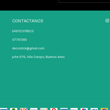
CONTACTANOS
5491123118523
47791390
decostick@gmail.com
jufre 976, Villa Crespo, Buenos Aires