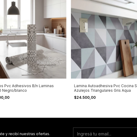
os Pvc Adhesivos B/n Laminas
Lamina Autoadhesiva Pvc Cocina S
0 Negro/blanco
Azulejos Triangulares Gris Aqua
00,00
$24.500,00
te y recibí nuestras ofertas.