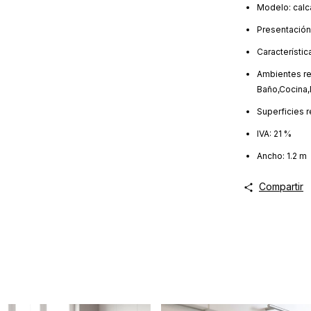
Modelo: calc
Presentación:
Característic
Ambientes r
Baño,Cocina,D
Superficies 
IVA: 21 %
Ancho: 1.2 m
Compartir