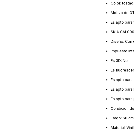
Color: tostad
Motivo de GT
Es apto para v
SKU: CAL00
Diseño: Con 
Impuesto int
Es 3D: No
Es fluoresce
Es apto para 
Es apto para 
Es apto para 
Condición de
Largo: 60 cm
Material: Vin