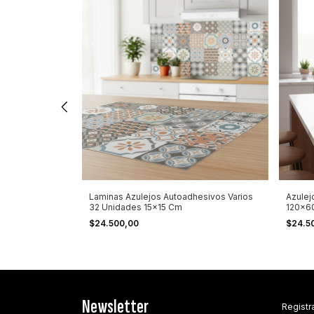
x0.60
Laminas Azulejos Autoadhesivos Varios
Azulej
ntes Gris
32 Unidades 15x15 Cm
120x6
$24.500,00
$24.5
Newsletter
Registra