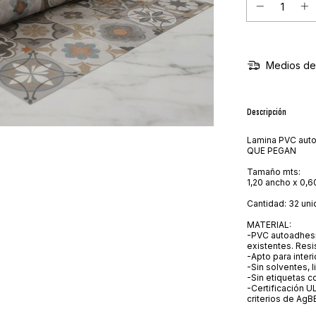
Medios de
Descripción
Lamina PVC auto
QUE PEGAN
Tamaño mts:
1,20 ancho x 0,6
Cantidad: 32 uni
MATERIAL:
-PVC autoadhesi
existentes. Resi
-Apto para inter
-Sin solventes, 
-Sin etiquetas c
-Certificación
criterios de AgB