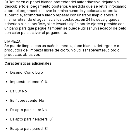
3) Retirar en el papel blanco protector del autoadhesivo dejando al
descubierto el pegamento posterior. A medida que se retira ir rociando
sobre el pegamento. Llevar la lamina humeda y colocarla sobre la
superficie, acomodar y luego repasar con un trapo limpio sobre la
misma retirando el agua hacia los costados, en 24 hs seca y queda
adherido a la superficie, si se levanta algún borde ejercer presión con
un paño para que pegue, también se puede utilizar un secador de pelo
con calor para activar el pegamento.
LIMPIEZA:
Se puede limpiar con un paño humedo, jabón blanco, detergente o
productos de limpieza libres de cloro. No utilizar solventes, cloro o
productos abrasivos
Características adicionales:
Diseño: Con dibujo
Impuesto interno: 0 %
Es 3D: No
Es fluorescente: No
Es apto para auto: No
Es apto para heladera: Sí
Es apto para pared: Sí