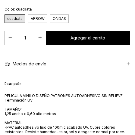
Color:
cuadrata
cuadrata
ARROW
ONDAS
Medios de envío
Descripción
PELICULA VINILO DISEÑO PATRONES AUTOADHESIVO SIN RELIEVE
Terminación UV
TAMAÑO:
1,25 ancho x 0,60 alto metros
MATERIAL:
-PVC autoadhesivo liso de 100mic acabado UV. Cubre colores
existentes. Resiste humedad, calor, sol y desgaste normal por roce.