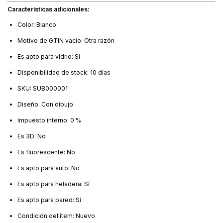
Características adicionales:
Color: Blanco
Motivo de GTIN vacío: Otra razón
Es apto para vidrio: Sí
Disponibilidad de stock: 10 días
SKU: SUB000001
Diseño: Con dibujo
Impuesto interno: 0 %
Es 3D: No
Es fluorescente: No
Es apto para auto: No
Es apto para heladera: Sí
Es apto para pared: Sí
Condición del ítem: Nuevo